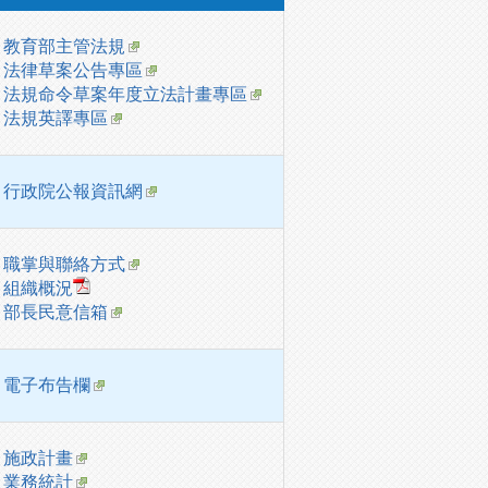
教育部主管法規
法律草案公告專區
法規命令草案年度立法計畫專區
法規英譯專區
行政院公報資訊網
職掌與聯絡方式
組織概況
部長民意信箱
電子布告欄
施政計畫
業務統計