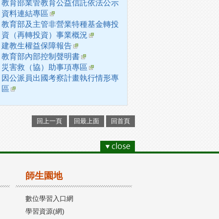
教育部業管教育公益信託依法公示
資料連結專區
教育部及主管非營業特種基金轉投
資（再轉投資）事業概況
建教生權益保障報告
教育部內部控制聲明書
災害救（協）助事項專區
因公派員出國考察計畫執行情形專
區
回上一頁
回最上面
回首頁
師生園地
數位學習入口網
學習資源(網)