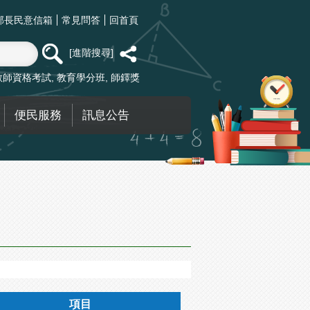
部長民意信箱
常見問答
回首頁
進階搜尋
教師資格考試
教育學分班
師鐸獎
便民服務
訊息公告
項目