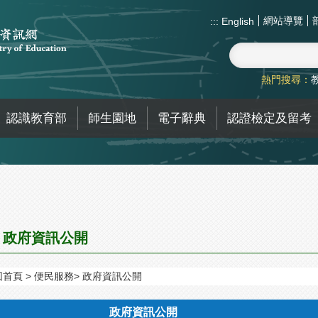
網站導覽
:::
English
熱門搜尋：
認識教育部
師生園地
電子辭典
認證檢定及留考
政府資訊公開
回首頁
便民服務
政府資訊公開
政府資訊公開