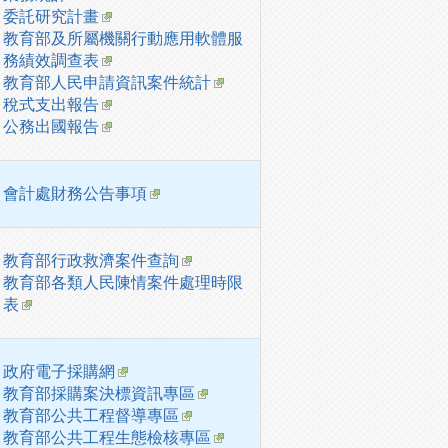
委託研究計畫
教育部及所屬機關行動應用軟體服
務績效調查表
教育部人民申請資訊案件統計
稅式支出報告
公務出國報告
會計處財務公告事項
教育部行政救濟案件查詢
教育部各類人民陳情案件處理時限
表
政府電子採購網
教育部採購案決標資訊專區
教育部公共工程督導專區
教育部公共工程生態檢核專區