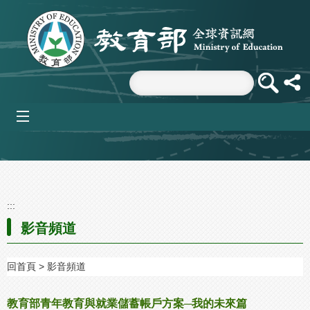
跳到主要內容區塊
mobile_menu
:::
影音頻道
回首頁
影音頻道
教育部青年教育與就業儲蓄帳戶方案─我的未來篇