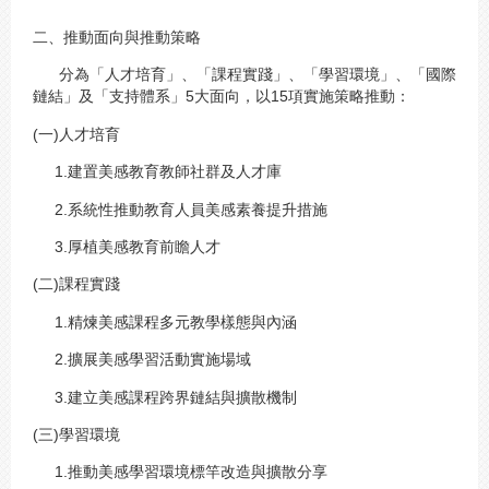
二、推動面向與推動策略
分為「人才培育」、「課程實踐」、「學習環境」、「國際
鏈結」及「支持體系」5大面向，以15項實施策略推動：
(一)人才培育
1.建置美感教育教師社群及人才庫
2.系統性推動教育人員美感素養提升措施
3.厚植美感教育前瞻人才
(二)課程實踐
1.精煉美感課程多元教學樣態與內涵
2.擴展美感學習活動實施場域
3.建立美感課程跨界鏈結與擴散機制
(三)學習環境
1.推動美感學習環境標竿改造與擴散分享