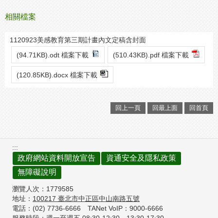
相關檔案
1120923美感教育第三期計畫內文定稿含封面
(94.71KB).odt 檔案下載
(510.43KB).pdf 檔案下載
(120.85KB).docx 檔案下載
回上一頁
回最上面
回首頁
:::
政府網站資料開放宣告
資通安全及隱私政策
無障礙說明
瀏覽人次：
1779585
地址：
100217
臺北市中正區中山南路五號
電話：(02) 7736-6666
TANet VoIP：9000-6666