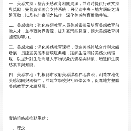
一、美感支持：整合美感教育相關資源，並適時提供行政支持
與獎勵，完善資源整合支持系統；另促進中央－地方層級之溝
通互動，以及各計畫間之協作，深化美感教育推動共識。
二、美感擴散：強化各類教育人員美感素養及培育美感教育前
瞻人才，並串聯跨界資源，提升臺灣能見度，擴大美感教育與
國際影響力。
三、美感永續：深化美感教育課程，促進美感跨域合作與永續
發展，另建置美感學習環境典範，讓師生浸潤於美感永續環
境，以提升對生活周遭人事物現象的覺察與關懷，增進師生美
感素養與知能。
四、美感在地：扎根縣市政府美感課程在地實踐，創造在地化
美感認同與獨特性，並建立學校與社區學習圈，促進地方整體
美感教育之永續發展。
實施策略或推動重點：
一、理念