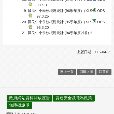
） 98.4.3
國民中小學校概況統計 (96學年度)（
XLS
‧
ODS
） 97.3.25
國民中小學校概況統計 (95學年度)（
XLS
‧
ODS
） 96.3.20
國民中小學校概況統計 (94學年度以前)
上版日期：115-04-29
回上一頁
回最上面
回首頁
:::
政府網站資料開放宣告
資通安全及隱私政策
無障礙說明
瀏覽人次：
516413