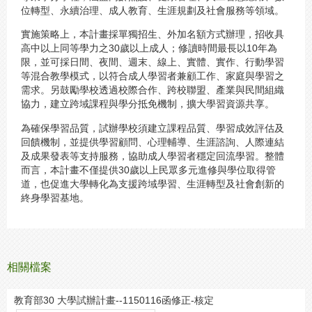
位轉型、永續治理、成人教育、生涯規劃及社會服務等領域。
實施策略上，本計畫採單獨招生、外加名額方式辦理，招收具
高中以上同等學力之30歲以上成人；修讀時間最長以10年為
限，並可採日間、夜間、週末、線上、實體、實作、行動學習
等混合教學模式，以符合成人學習者兼顧工作、家庭與學習之
需求。另鼓勵學校透過校際合作、跨校聯盟、產業與民間組織
協力，建立跨域課程與學分抵免機制，擴大學習資源共享。
為確保學習品質，試辦學校須建立課程品質、學習成效評估及
回饋機制，並提供學習顧問、心理輔導、生涯諮詢、人際連結
及成果發表等支持服務，協助成人學習者穩定回流學習。整體
而言，本計畫不僅提供30歲以上民眾多元進修與學位取得管
道，也促進大學轉化為支援跨域學習、生涯轉型及社會創新的
終身學習基地。
相關檔案
教育部30 大學試辦計畫--1150116函修正-核定