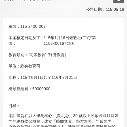
公告日期：
115-05-18
編號：
115-2400-002
本案核定日期及字
115年1月16日臺教社(二)字第
號：
1152400167號函
教育類別：
[高等教育] [終身教育]
單位：
終身教育司
期程：
115年8月1日起至116年7月31日
總預算經費：
50000000
目標：
本計畫旨在以大學為核心，擴大提供 30 歲以上民眾跨域且具彈
性的終身學習機會，建立「時間無界、學習無界、年齡無界」
之終身教育結合高等教育新模式。透過專長領域與彈性學制設