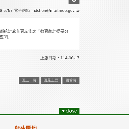
-5757 電子信箱：
idchen@mail.moe.gov.tw
本部統計處首頁左側之「教育統計提要分
查閱。
上版日期：114-06-17
回上一頁
回最上面
回首頁
師生園地