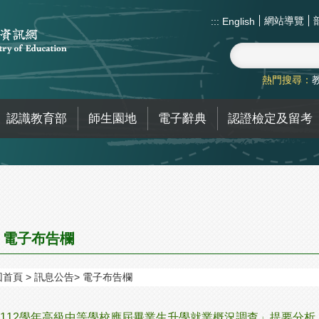
網站導覽
:::
English
熱門搜尋：
認識教育部
師生園地
電子辭典
認證檢定及留考
電子布告欄
回首頁
訊息公告
電子布告欄
112學年高級中等學校應屆畢業生升學就業概況調查」提要分析