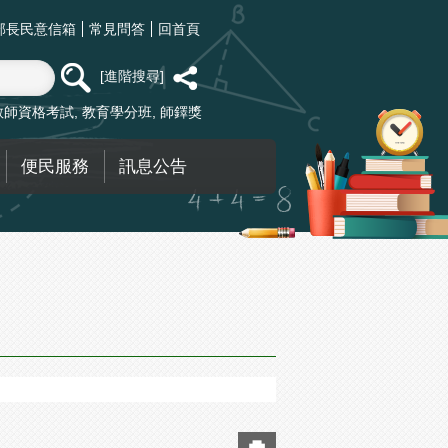
部長民意信箱
常見問答
回首頁
進階搜尋
教師資格考試
教育學分班
師鐸獎
便民服務
訊息公告