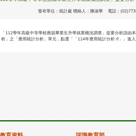
發布單位：統計處 聯絡人：陳淑華 電話：(02)7736
「112學年高級中等學校應屆畢業生升學就業概況調查」提要分析請由
析」之「應用統計分析」單元，點選「「
114年應用統計分析
」」進入
教育資料
認識教育部