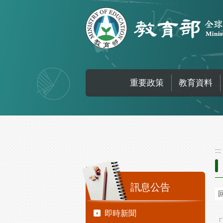
跳到主要內容區塊
重要政策
教育資料
:::
:::
訊息公告
即時新聞
「