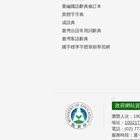
重編國語辭典修訂本
異體字字典
成語典
臺灣台語常用詞辭典
臺灣客語辭典
國字標準字體筆順學習網
:::
政府網站資
瀏覽人次：
19
地址：
10021
電話：(02) 7
服務時段：週一至