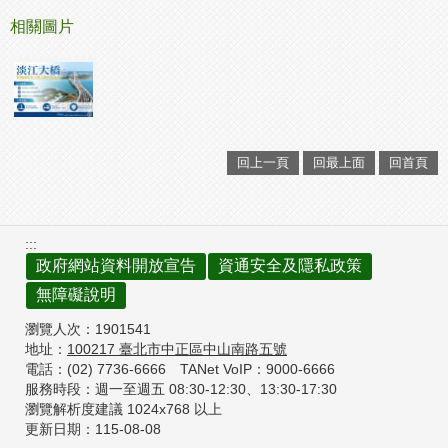
相關圖片
回上一頁
回最上面
回首頁
:::
政府網站資料開放宣告
資通安全及隱私政策
無障礙說明
瀏覽人次：
1901541
地址：
100217
臺北市中正區中山南路五號
電話：(02) 7736-6666
TANet VoIP：9000-6666
服務時段：週一至週五 08:30-12:30、
13:30-17:30
瀏覽解析度建議 1024x768 以上
更新日期：
115-08-08