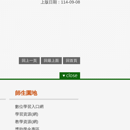
上版日期：114-09-08
回上一頁
回最上面
回首頁
師生園地
數位學習入口網
學習資源(網)
教學資源(網)
獎助學金專區