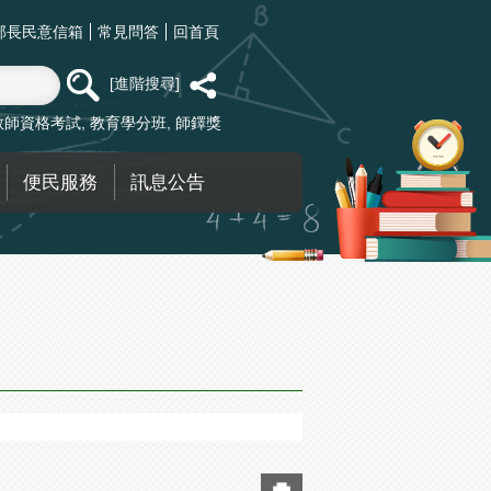
部長民意信箱
常見問答
回首頁
進階搜尋
教師資格考試
教育學分班
師鐸獎
便民服務
訊息公告