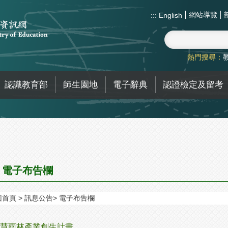
網站導覽
:::
English
熱門搜尋：
認識教育部
師生園地
電子辭典
認證檢定及留考
電子布告欄
回首頁
訊息公告
電子布告欄
慧雨林產業創生計畫