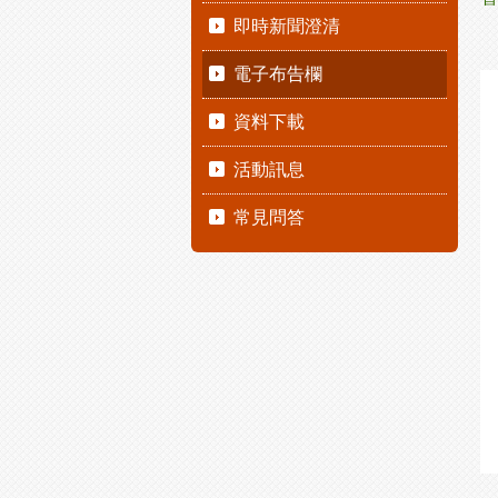
即時新聞澄清
電子布告欄
資料下載
活動訊息
常見問答