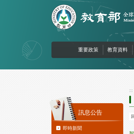
跳到主要內容區塊
重要政策
教育資料
:::
:::
訊息公告
即時新聞
智