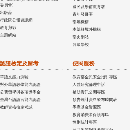
委員會)
國民及學前教育署
出版品
青年發展署
行政院公報資訊網
部屬機構
教育剪影
本部駐境外機構
主題網站
部史網站
各級學校
認證檢定及留考
便民服務
華語文能力測驗
教育部全民安全指引專區
對外華語教學能力認證
人體研究倫理申訴
公費留學與各項獎學金
補助資訊公開專區
臺灣台語語言能力認證
預告統計資料發布時間表
教師資格檢定考試
學產基金資源區
教育消費者保護專區
性別統計專區
公共政策網路參與平台